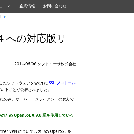
ュース
企業情報
お問い合わせ
歴
0224 への対応版リ
2014/06/06 ソフトイーサ株式会社
を使用したソフトウェアを含む) に
SSL プロトコル
ていることが公表されました。
いる場合にのみ、サーバー・クライアントの双方で
定のため OpenSSL 0.9.8 系を使用している
Ether VPN についても内部の OpenSSL を