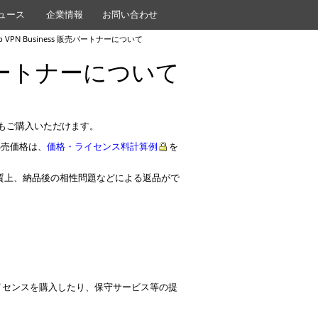
ュース
企業情報
お問い合わせ
op VPN Business 販売パートナーについて
 販売パートナーについて
様からもご購入いただけます。
希望小売価格は、
価格・ライセンス料計算例
を
質上、納品後の相性問題などによる返品がで
ウェアのライセンスを購入したり、保守サービス等の提