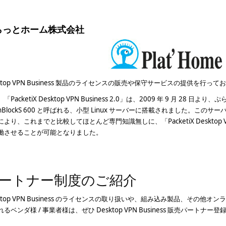
らっとホーム株式会社
sktop VPN Business 製品のライセンスの販売や保守サービスの提供を行って
「PacketiX Desktop VPN Business 2.0」は、2009 年 9 月 2
enBlockS 600 と呼ばれる、小型 Linux サーバーに搭載されました。こ
より、これまでと比較してほとんど専門知識無しに、「PacketiX Desktop VP
働させることが可能となりました。
ートナー制度のご紹介
sktop VPN Business のライセンスの取り扱いや、組み込み製品、その
るベンダ様 / 事業者様は、ぜひ Desktop VPN Business 販売パートナ