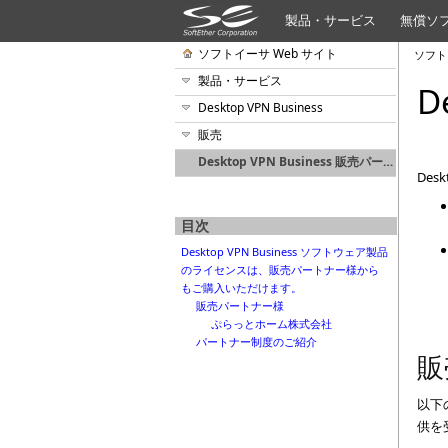
製品・サービス
無償ソ
ソフトイーサ Web サイト
ソフト
製品・サービス
D
Desktop VPN Business
販売
Desktop VPN Business 販売パートナーについて
De
目次
Desktop VPN Business ソフトウェア製品
のライセンスは、販売パートナー様から
もご購入いただけます。
販売パートナー様
ぷらっとホーム株式会社
パートナー制度のご紹介
販
以下の
供を