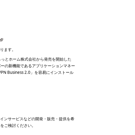
おります。
8 日より、ぷらっとホーム株式会社から発売を開始した
のサーバーの新機能であるアプリケーションマネー
N Business 2.0」を容易にインストール
他オンラインサービスなどの開発・販売・提供を希
ー登録をご検討ください。