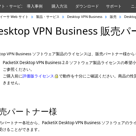
フト・サービス
導入事例
購入方法
ダウンロード
サポート
ニ
イーサ Web サイト
製品・サービス
Desktop VPN Business
販売
Deskt
esktop VPN Business
sktop VPN Business ソフトウェア製品のライセンスは、販売パートナー
PacketiX Desktop VPN Business 2.0 ソフトウェア製品ライセンスの
ご参照ください。
ご購入前に
評価版ライセンス
で動作を十分にご確認ください。商品の性
きません。
売パートナー様
パートナー各社から、PacketiX Desktop VPN Business ソフト
受けることができます。