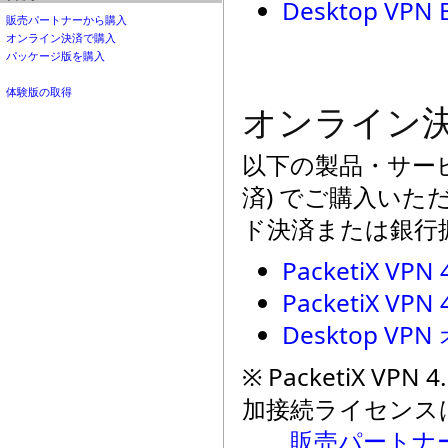
Desktop VP
販売パートナーから購入
オンライン決済で購入
パッケージ版を購入
体験版の取得
オンライン
以下の製品・サー
済) でご購入い
ド決済または銀行
PacketiX VPN
PacketiX VPN 
Desktop 
※ PacketiX VPN 4.
加接続ライセンス
販売パートナ