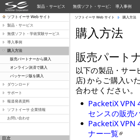
製品・サービス
無償ソフト・サービス
導入事例
ソフトイーサ Web サイト
ソフトイーサ Web サイト
購入方法
製品・サービス
購入方法
無償ソフト・学術実験サービス
導入事例
購入方法
販売パート
販売パートナーから購入
オンライン決済で購入
以下の製品・サー
パッケージ版を購入
店) からご購入
ダウンロード
合わせください。
サポート
PacketiX
報道発表資料
ソフトイーサ 企業情報
センスの販売
お問い合わせ
PacketiX
ナー一覧
目次