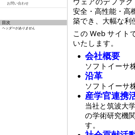
ウェアのデファクト
お問い合わせ
安全・高性能・高機
築でき、大幅な利
目次
ヘッダーがありません
この Web サイ
いたします。
会社概要
ソフトイーサ
沿革
ソフトイーサ
産学官連携
当社と筑波大
の学術研究機
す。
社会貢献活