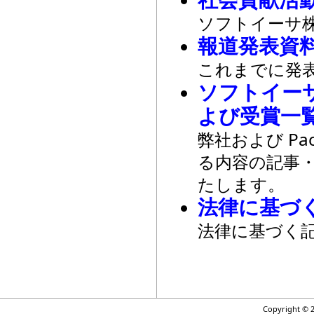
ソフトイーサ
報道発表資料
これまでに発
ソフトイー
よび受賞一
弊社および Pack
る内容の記事
たします。
法律に基づ
法律に基づく
Copyright © 2