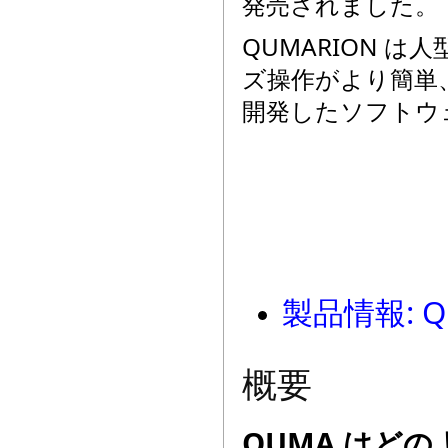
発売されました。
QUMARION は
ズ操作がより簡単、
開発したソフトウ
製品情報: Q
概要
QUMA はど