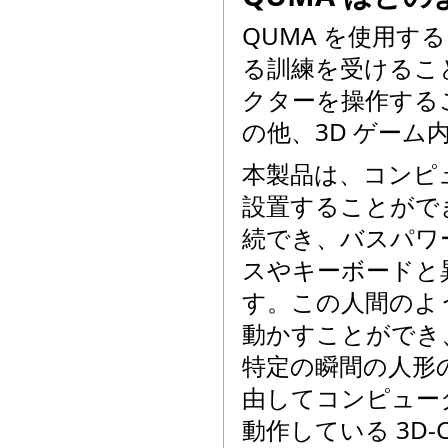
QUMA を使用す
る訓練を受けるこ
クターを操作する
の他、3D ゲー
本製品は、コンピ
設置することがで
続でき、バスパワ
スやキーボードと
す。この人間のよ
動かすことができ
特定の瞬間の人形の
由してコンピュー
動作している 3D