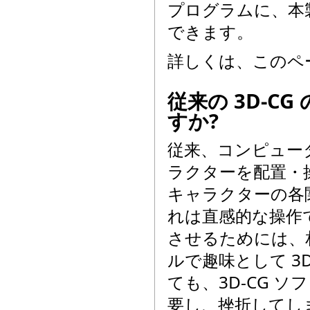
プログラムに、本
できます。
詳しくは、このペ
従来の 3D-
すか?
従来、コンピュータ
ラクターを配置・
キャラクターの各
れは直感的な操作
させるためには、
ルで趣味として 3
ても、3D-CG 
要し、挫折してし