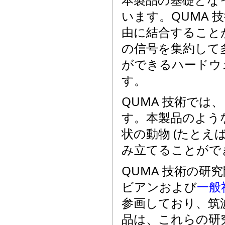
います。QUMA
由に結合すること
の信号を集約して多
ができるハードウ
す。
QUMA 技術で
す。本製品のよう
状の動物 (たとえ
み立てることがで
QUMA 技術の研
ビアンおよび
一般
参画しており、筑
品は、これらの研