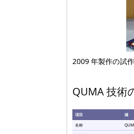
2009 年製作の
QUMA 技術
項目
値
名称
QUM