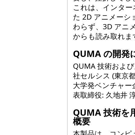
これは、インターネ
た 2D アニメー
わらず、3D アニ
からも読み取れま
QUMA の開
QUMA 技術お
社セルシス (東京
大学発ベンチャー企
表取締役: 久地井 
QUMA 技術を
概要
本製品は、コンピ