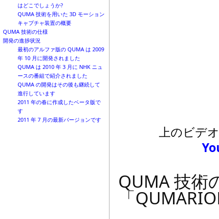
はどこでしょうか?
QUMA 技術を用いた 3D モーション
キャプチャ装置の概要
QUMA 技術の仕様
開発の進捗状況
最初のアルファ版の QUMA は 2009
年 10 月に開発されました
QUMA は 2010 年 3 月に NHK ニュ
ースの番組で紹介されました
QUMA の開発はその後も継続して
進行しています
2011 年の春に作成したベータ版で
す
2011 年 7 月の最新バージョンです
上のビデ
Y
QUMA 技
「QUMARI