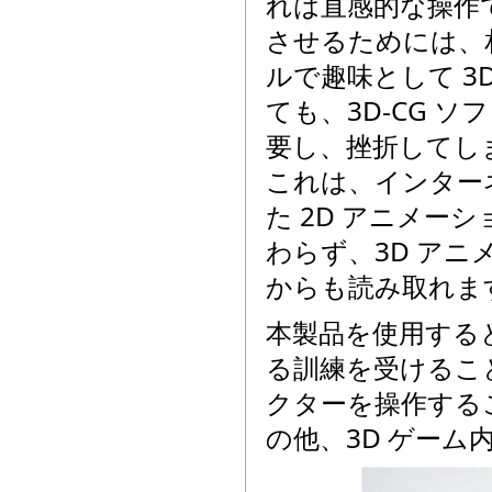
れは直感的な操作
させるためには、
ルで趣味として 3
ても、3D-CG 
要し、挫折してし
これは、インターネ
た 2D アニメー
わらず、3D アニ
からも読み取れま
本製品を使用すると
る訓練を受けるこ
クターを操作する
の他、3D ゲー