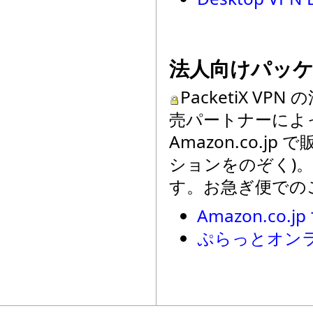
法人向けパッ
PacketiX V
売パートナーによ
Amazon.co.j
ションをのぞく)
す。お急ぎ便での
Amazon.co.j
ぷらっとオン