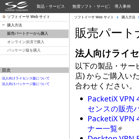
製品・サービス
無償ソフト・サービス
導入事例
ソフトイーサ Web サイト
ソフトイーサ Web サイト
購入方法
購入方法
販売パート
販売パートナーから購入
オンライン決済で購入
法人向けライ
パッケージ版を購入
以下の製品・サー
目次
店) からご購入
法人向けライセンス版について
合わせください。
法人向けパッケージ版について
PacketiX
センスの販売
PacketiX
ナー一覧
Desktop VP