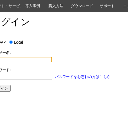
フト・サービス
導入事例
購入方法
ダウンロード
サポート
ニ
ログイン
DAP
Local
ザー名:
ワード:
パスワードをお忘れの方はこちら
グイン