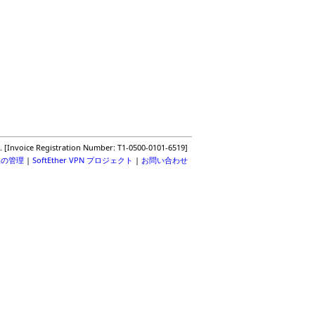
. [Invoice Registration Number: T1-0500-0101-6519]
報の管理
|
SoftEther VPN プロジェクト
|
お問い合わせ